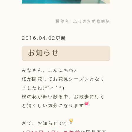
投稿者:
ふじさき動物病院
2016.04.02更新
お知らせ
みなさん、こんにちわ♪
桜が開花してお花見シーズンとなり
ましたね(*´ω｀*)
桜の花が舞い散る中、お散歩に行く
と清々しい気分になります
さて、お知らせです
は院長不在