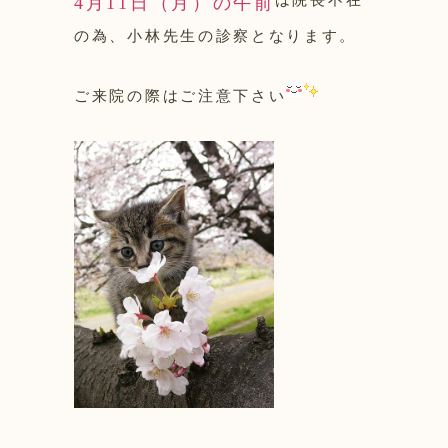
4月11日（月）の午前
の為、小林先生の診察となります。
ご来院の際はご注意下さい