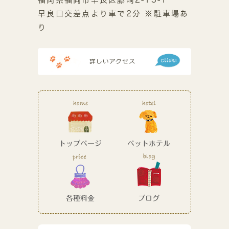
早良口交差点より車で2分 ※駐車場あ
り
トップページ
ペットホテル
各種料金
ブログ