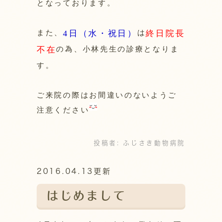
となっております。
また、
4日（水・祝日）
は
終日院長
不在
の為、小林先生の診療となりま
す。
ご来院の際はお間違いのないようご
注意ください
投稿者:
ふじさき動物病院
2016.04.13更新
はじめまして