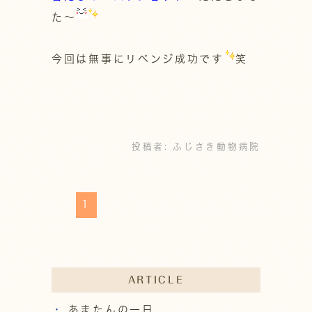
た～
今回は無事にリベンジ成功です
笑
投稿者:
ふじさき動物病院
1
ARTICLE
あまたんの一日