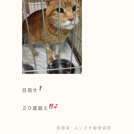
目指せ
２０歳越え
投稿者:
ふじさき動物病院