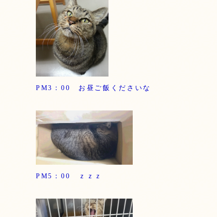
PM3：00 お昼ご飯くださいな
PM5：00 ｚｚｚ