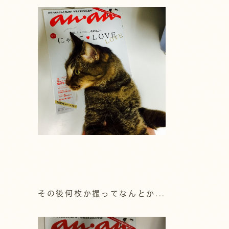
その後何枚か撮ってなんとか...