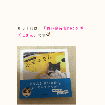
もう１冊は、『
添い寝待ちneco ギ
ズモさん
』です