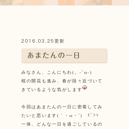
2016.03.25更新
あまたんの一日
みなさん、こんにちわ(。-`ω-)
桜の開花も進み、春が段々近づいて
きているような気がします
今回はあまたんの一日に密着してみ
ﾋﾞｼｯ
たいと思います(｀・ω・´)ゞ
一体、どんな一日を過ごしているの