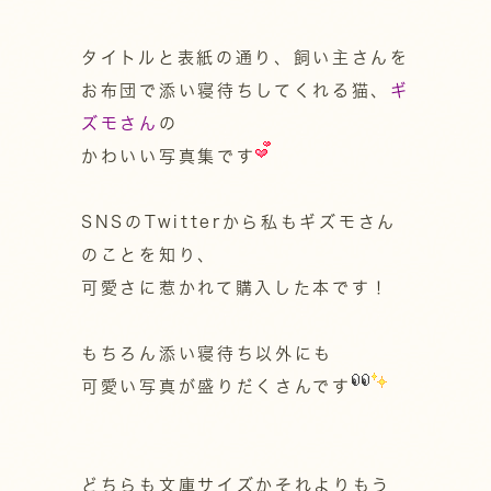
タイトルと表紙の通り、飼い主さんを
お布団で添い寝待ちしてくれる猫、
ギ
ズモさん
の
かわいい写真集です
SNSのTwitterから私もギズモさん
のことを知り、
可愛さに惹かれて購入した本です！
もちろん添い寝待ち以外にも
可愛い写真が盛りだくさんです
どちらも文庫サイズかそれよりもう