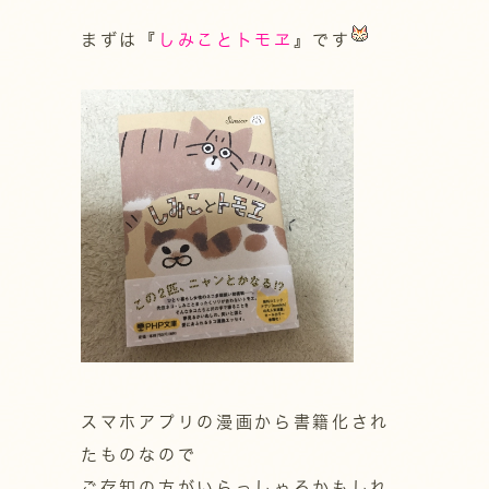
まずは『
しみことトモヱ
』です
スマホアプリの漫画から書籍化され
たものなので
ご存知の方がいらっしゃるかもしれ