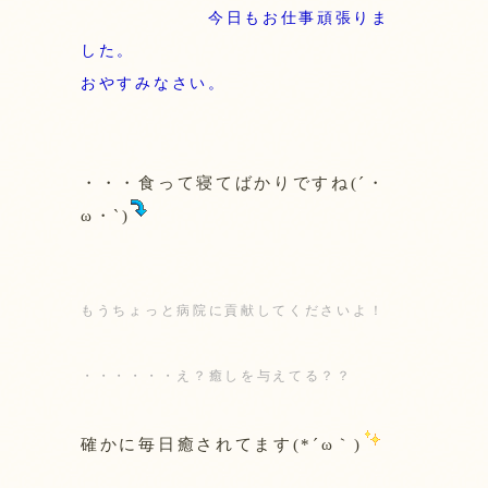
今日もお仕事頑張りま
した。
おやすみなさい。
・・・食って寝てばかりですね(´・
ω・`)
もうちょっと病院に貢献してくださいよ！
・・・・・・え？癒しを与えてる？？
確かに毎日癒されてます(*´ω｀)