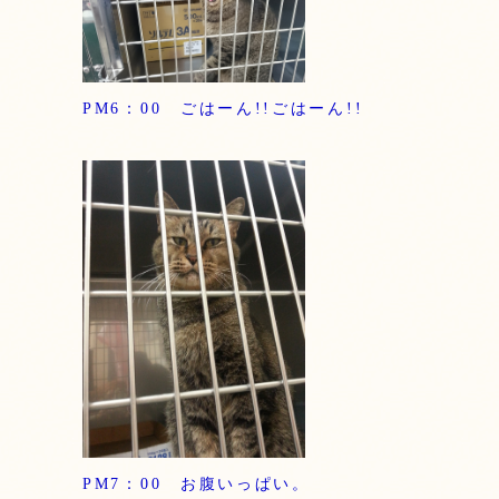
PM6：00 ごはーん!!ごはーん!!
PM7：00 お腹いっぱい。