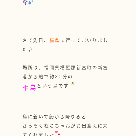
さて先日、
猫島
に行ってまいりまし
た♪
場所は、福岡県糟屋郡新宮町の新宮
港から船で約20分の
という島です
相島
島に着いて船から降りると
さっそくねこちゃんがお出迎えに来
てくれました