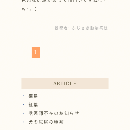
色んな尻尾があって面白いですね(｡･
ｗ･｡ )
投稿者:
ふじさき動物病院
1
ARTICLE
猫島
紅葉
獣医師不在のお知らせ
犬の尻尾の種類