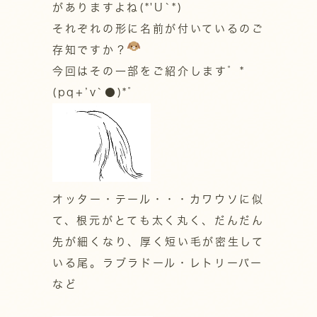
がありますよね(*'U`*)
それぞれの形に名前が付いているのご
存知ですか？
今回はその一部をご紹介します゜*
(pq+’v`●)*゜
オッター・テール・・・カワウソに似
て、根元がとても太く丸く、だんだん
先が細くなり、厚く短い毛が密生して
いる尾。ラブラドール・レトリーバー
など