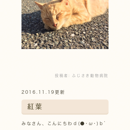
投稿者:
ふじさき動物病院
2016.11.19更新
紅葉
みなさん、こんにちわｄ(●･ω･)ｂﾞ