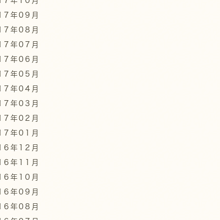
17年10月
17年09月
17年08月
17年07月
17年06月
17年05月
17年04月
17年03月
17年02月
17年01月
16年12月
16年11月
16年10月
16年09月
16年08月