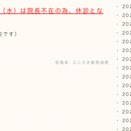
20
30（水）は院長不在の為、休診とな
20
20
20
能です）
20
20
20
投稿者:
ふじさき動物病院
20
20
20
20
20
20
20
20