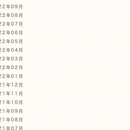
22年09月
22年08月
22年07月
22年06月
22年05月
22年04月
22年03月
22年02月
22年01月
21年12月
21年11月
21年10月
21年09月
21年08月
21年07月