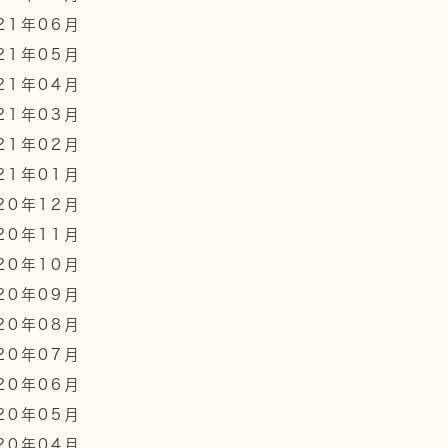
21年06月
21年05月
21年04月
21年03月
21年02月
21年01月
20年12月
20年11月
20年10月
20年09月
20年08月
20年07月
20年06月
20年05月
20年04月