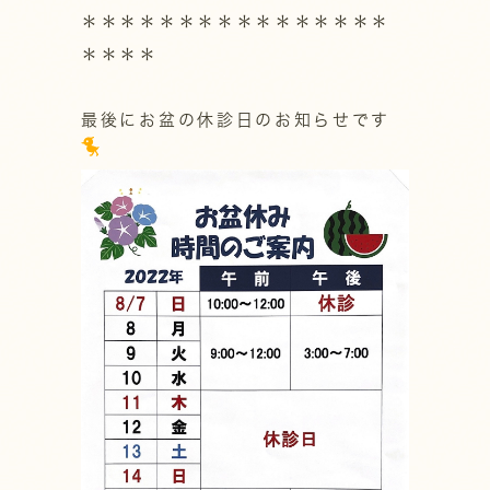
＊＊＊＊＊＊＊＊＊＊＊＊＊＊＊＊
＊＊＊＊
最後にお盆の休診日のお知らせです