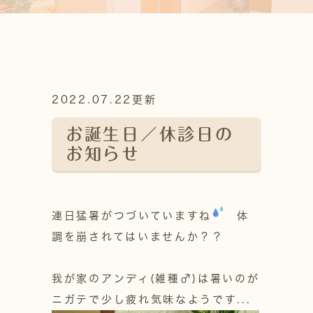
2022.07.22更新
お誕生日／休診日の
お知らせ
連日猛暑がつづいていますね
体
調を崩されてはいませんか？？
我が家のアンディ(雑種♂)は暑いのが
ニガテで少し疲れ気味なようです...