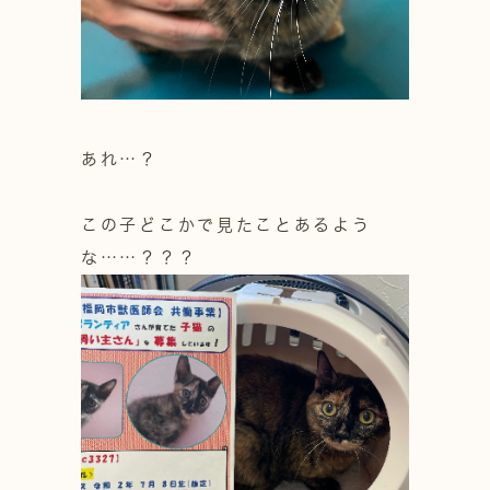
あれ…？
この子どこかで見たことあるよう
な……？？？