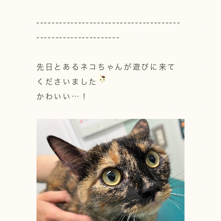
--------------------------------------
----------------------
先日とあるネコちゃんが遊びに来て
くださいました
かわいい…！