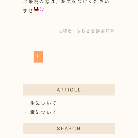
ご来院の際は、お気をつけください
ませ
投稿者:
ふじさき動物病院
1
ARTICLE
歯について
歯について
SEARCH