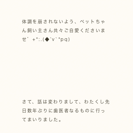
体調を崩されないよう、ペットちゃ
ん飼い主さん共々ご自愛くださいま
せ゜+*:.(◆’v`*pq)
さて、話は変わりまして、わたくし先
日数年ぶりに歯医者なるものに行っ
てまいりました。