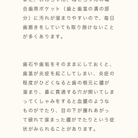
合歯周ポケット（歯と歯茎の溝の部
分）に汚れが溜まりやすいので、毎日
歯磨きをしていても取り除けないこと
が多くあります。
歯石や歯垢をそのままにしておくと、
歯茎が炎症を起こしてしまい、炎症の
程度がひどくなると歯の根元に膿が
溜まり、鼻に貫通する穴が開いてしま
ってくしゃみをすると血膿のような
ものがでたり、目の下が腫れあがっ
て破れて溜まった膿がでたりという症
状がみられることがあります。