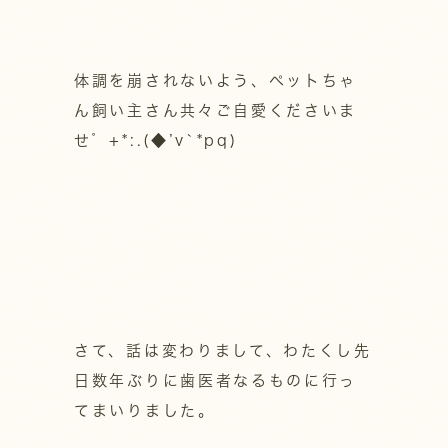
体調を崩されないよう、ペットちゃ
ん飼い主さん共々ご自愛くださいま
せ゜+*:.(◆’v`*pq)
さて、話は変わりまして、わたくし先
日数年ぶりに歯医者なるものに行っ
てまいりました。