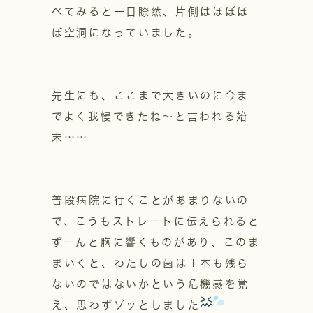
べてみると一目瞭然、片側はほぼほ
ぼ空洞になっていました。
先生にも、ここまで大きいのに今ま
でよく我慢できたね～と言われる始
末……
普段病院に行くことがあまりないの
で、こうもストレートに伝えられると
ずーんと胸に響くものがあり、このま
まいくと、わたしの歯は１本も残ら
ないのではないかという危機感を覚
え、思わずゾッとしました