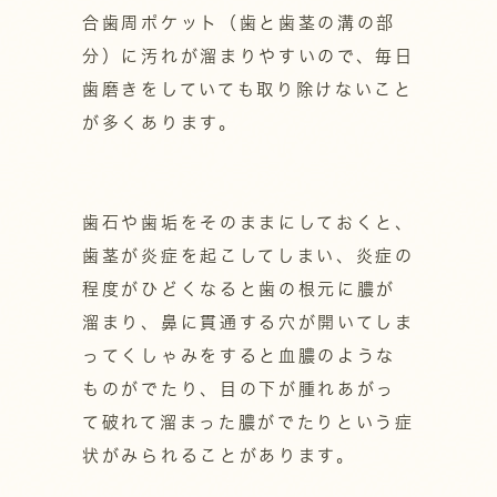
合歯周ポケット（歯と歯茎の溝の部
分）に汚れが溜まりやすいので、毎日
歯磨きをしていても取り除けないこと
が多くあります。
歯石や歯垢をそのままにしておくと、
歯茎が炎症を起こしてしまい、炎症の
程度がひどくなると歯の根元に膿が
溜まり、鼻に貫通する穴が開いてしま
ってくしゃみをすると血膿のような
ものがでたり、目の下が腫れあがっ
て破れて溜まった膿がでたりという症
状がみられることがあります。