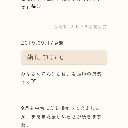
ませ
投稿者:
ふじさき動物病院
2019.09.17更新
歯について
みなさんこんにちは、看護師の奥濱
です
9月も中旬に差し掛かってきました
が、まだまだ厳しい暑さが続きます
ね。