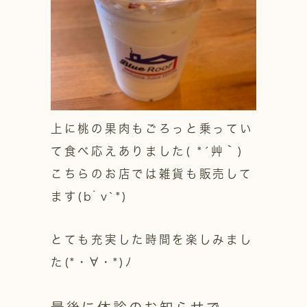
上に桃の果肉もごろっと乗ってい
て食べ応えありました( *´艸｀)
こちらのお店では雑貨も販売して
ます(bﾟv`*)
とても充実した時間を楽しみまし
た(*・∀・*)ﾉ