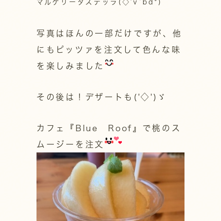
マルゲリータステッラ(◇’v`bd*)
写真はほんの一部だけですが、他
にもピッツァを注文して色んな味
を楽しみました
その後は！デザートも('◇')ゞ
カフェ『Blue Roof』で桃のス
ムージーを注文