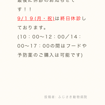
最後に休診のお知らせで
す！！
9/１９(月・祝)
は
終日休診
し
ております。
(10：00～12：00／14：
00～17：00の間はフードや
予防薬のご購入は可能です)
投稿者:
ふじさき動物病院